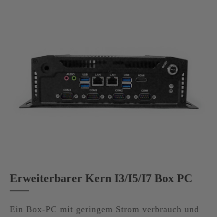
Erweiterbarer Kern I3/I5/I7 Box PC
Ein Box-PC mit geringem Strom verbrauch und