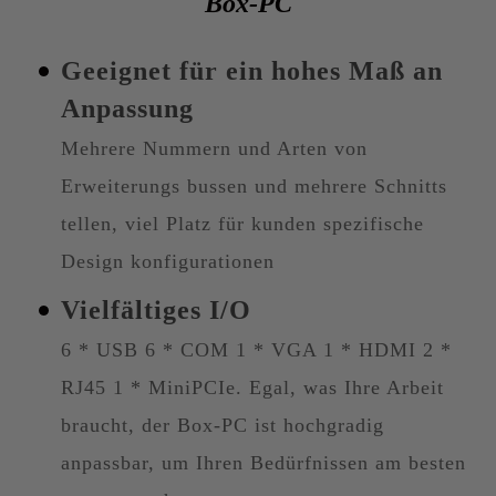
Box-PC
Geeignet für ein hohes Maß an
Anpassung
Mehrere Nummern und Arten von
Erweiterungs bussen und mehrere Schnitts
tellen, viel Platz für kunden spezifische
Design konfigurationen
Vielfältiges I/O
6 * USB 6 * COM 1 * VGA 1 * HDMI 2 *
RJ45 1 * MiniPCIe. Egal, was Ihre Arbeit
braucht, der Box-PC ist hochgradig
anpassbar, um Ihren Bedürfnissen am besten