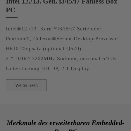
Intel 12./13. Gen. i3/i5/i7 Fanless Box
PC
Intel®12./13. Kern™I3/i5/i7 Serie oder
Pentium®, Celeron®Serien-Desktop-Prozessor.
H610 Chipsatz (optional Q670).
2 * DDR4 3200MHz Sodimm, maximal 64GB.
Unterstützung HD DP, 2 1 Display.
Weiter lesen
Merkmale des erweiterbaren Embedded-