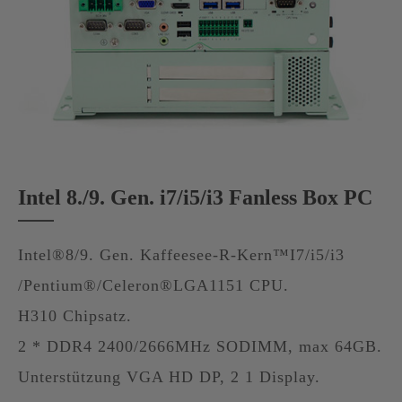
Intel 8./9. Gen. i7/i5/i3 Fanless Box PC
Intel®8/9. Gen. Kaffeesee-R-Kern™I7/i5/i3
/Pentium®/Celeron®LGA1151 CPU.
H310 Chipsatz.
2 * DDR4 2400/2666MHz SODIMM, max 64GB.
Unterstützung VGA HD DP, 2 1 Display.