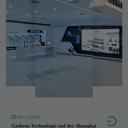
 Jun 15-2023


Geshem-Technologie auf der Shanghai