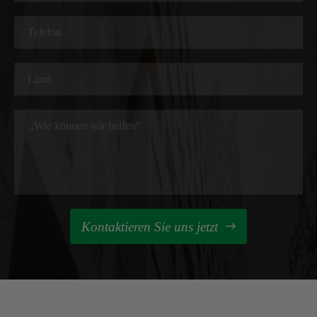
Kontaktieren Sie uns jetzt
